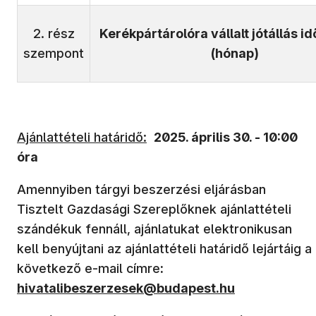
2. rész
Kerékpártárolóra vállalt jótállás i
szempont
(hónap)
Ajánlattételi határidő:
2025.
április 30. - 10:00
óra
Amennyiben tárgyi beszerzési eljárásban
Tisztelt Gazdasági Szereplőknek ajánlattételi
szándékuk fennáll, ajánlatukat elektronikusan
kell benyújtani az ajánlattételi határidő lejártáig a
következő e-mail címre
:
hivatalibeszerzesek@budapest.hu