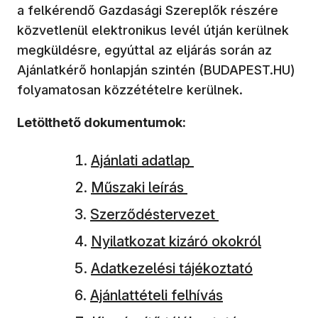
a felkérendő Gazdasági Szereplők részére
közvetlenül elektronikus levél útján kerülnek
megküldésre, egyúttal az eljárás során az
Ajánlatkérő honlapján szintén (BUDAPEST.HU)
folyamatosan közzétételre kerülnek.
Letölthető dokumentumok:
Ajánlati adatlap
Műszaki leírás
Szerződéstervezet
Nyilatkozat kizáró okokról
Adatkezelési tájékoztató
Ajánlattételi felhívás