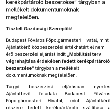
kerékpártároló beszerzése” tárgyban a
mellékelt dokumentumoknak
megfelelően.
Tisztelt Gazdasági Szereplők!
Budapest Főváros Főpolgármesteri Hivatal, mint
Ajánlatkérő közbeszerzési értékhatárt el nem
érő beszerzési eljárást indít
„
Mobilitási terv
végrehajtása érdekében fedett kerékpártároló
beszerzése”
tárgyban a mellékelt
dokumentumoknak megfelelően.
Tárgyi beszerzési
eljárásban nyertes
Ajánlattevő feladata Budapest Főváros
Főpolgármesteri Hivatal, mint Ajánlatkérő
részére fedett kerékpártároló szállítása a