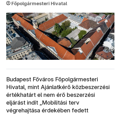
Főpolgármesteri Hivatal
Budapest Főváros Főpolgármesteri
Hivatal, mint Ajánlatkérő közbeszerzési
értékhatárt el nem érő beszerzési
eljárást indít „Mobilitási terv
végrehajtása érdekében fedett