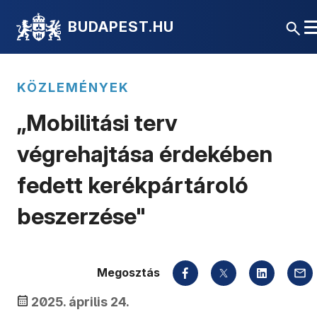
BUDAPEST.HU
KÖZLEMÉNYEK
„Mobilitási terv
végrehajtása érdekében
fedett kerékpártároló
beszerzése"
Megosztás
2025. április 24.