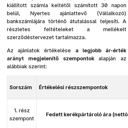
kiállított számla keltétől számított 30 napon
belül, Nyertes ajánlattevő (Vállalkozó)
bankszámlájára történő átutalással teljesíti. A
részletes feltételeket a mellékelt
szerződéstervezet tartalmazza.
Az ajánlatok értékelése
a legjobb ár-érték
arányt megjelenítő szempontok
alapján az
alábbiak szerint:
Sorszám
Értékelési részszempontok
1. rész
Fedett kerékpártároló ára (nettó
szempont