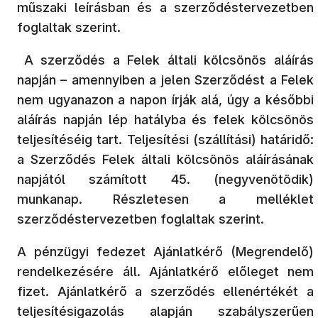
műszaki leírásban és a szerződéstervezetben
foglaltak szerint.
A szerződés a Felek általi kölcsönös aláírás
napján – amennyiben a jelen Szerződést a Felek
nem ugyanazon a napon írják alá, úgy a későbbi
aláírás napján lép hatályba és felek kölcsönös
teljesítéséig tart. Teljesítési (szállítási) határidő:
a Szerződés Felek általi kölcsönös aláírásának
napjától számított 45. (negyvenötödik)
munkanap. Részletesen a melléklet
szerződéstervezetben foglaltak szerint.
A pénzügyi fedezet Ajánlatkérő (Megrendelő)
rendelkezésére áll. Ajánlatkérő előleget nem
fizet. Ajánlatkérő a szerződés ellenértékét a
teljesítésigazolás alapján szabályszerűen