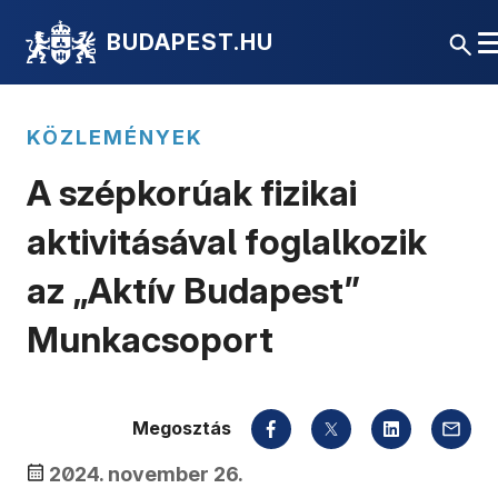
BUDAPEST.HU
KÖZLEMÉNYEK
A szépkorúak fizikai
aktivitásával foglalkozik
az „Aktív Budapest”
Munkacsoport
Megosztás
2024. november 26.