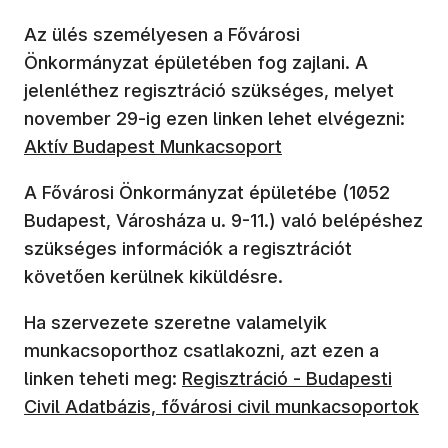
Az ülés személyesen a Fővárosi
Önkormányzat épületében fog zajlani. A
jelenléthez regisztráció szükséges, melyet
november 29-ig ezen linken lehet elvégezni:
Aktív Budapest Munkacsoport
A Fővárosi Önkormányzat épületébe (1052
Budapest, Városháza u. 9-11.) való belépéshez
szükséges információk a regisztrációt
követően kerülnek kiküldésre.
Ha szervezete szeretne valamelyik
munkacsoporthoz csatlakozni, azt ezen a
linken teheti meg:
Regisztráció - Budapesti
Civil Adatbázis, fővárosi civil munkacsoportok