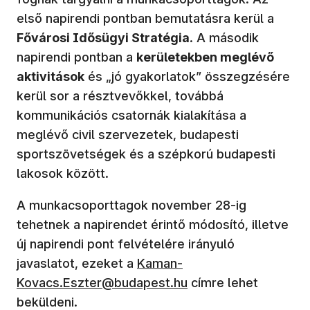
első napirendi pontban bemutatásra kerül a
Fővárosi Idősügyi Stratégia
. A második
napirendi pontban a
kerületekben meglévő
aktivitások
és „jó gyakorlatok” összegzésére
kerül sor a résztvevőkkel, továbbá
kommunikációs csatornák kialakítása a
meglévő civil szervezetek, budapesti
sportszövetségek és a szépkorú budapesti
lakosok között.
A munkacsoporttagok november 28-ig
tehetnek a napirendet érintő módosító, illetve
új napirendi pont felvételére irányuló
javaslatot, ezeket a
Kaman-
Kovacs.Eszter@budapest.hu
címre lehet
beküldeni.