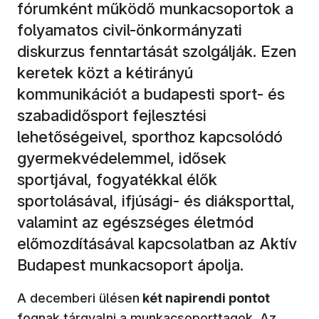
fórumként működő munkacsoportok a
folyamatos civil-önkormányzati
diskurzus fenntartását szolgálják. Ezen
keretek közt a kétirányú
kommunikációt a budapesti sport- és
szabadidősport fejlesztési
lehetőségeivel, sporthoz kapcsolódó
gyermekvédelemmel, idősek
sportjával, fogyatékkal élők
sportolásával, ifjúsági- és diáksporttal,
valamint az egészséges életmód
előmozdításával kapcsolatban az Aktív
Budapest munkacsoport ápolja.
A decemberi ülésen
két napirendi pontot
fognak tárgyalni a munkacsoporttagok. Az