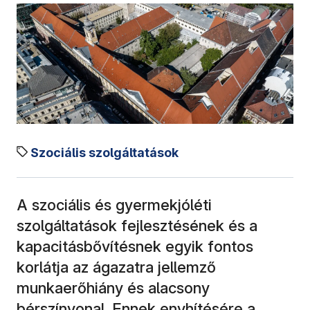
Szociális szolgáltatások
A szociális és gyermekjóléti
szolgáltatások fejlesztésének és a
kapacitásbővítésnek egyik fontos
korlátja az ágazatra jellemző
munkaerőhiány és alacsony
bérszínvonal. Ennek enyhítésére a