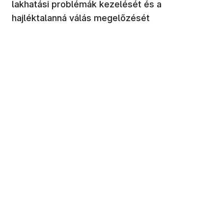
lakhatási problémák kezelését és a
hajléktalanná válás megelőzését