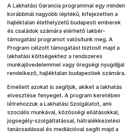
A Lakhatási Garancia programmal egy minden
korábbinál nagyobb léptékű, kifejezetten a
hajléktalan élethelyzetű budapesti emberek
és családok számára elérhető lakbér-
támogatási programot valósítunk meg. A
Program célzott támogatást biztosít majd a
lakhatási költségekhez a rendszeres
munkajövedelemmel vagy öregségi nyugdíjjal
rendelkező, hajléktalan budapestiek számára.
Emellett azokat is segítjük, akiket a lakhatás
elvesztése fenyeget. A program keretében
létrehozzuk a Lakhatási Szolgálatot, ami
szociális munkával, közösségi ellátásokkal,
jogsegély-szolgáltatással, hátralékkezelési
tanácsadással és mediációval segíti majd a