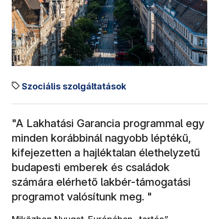
Szociális szolgáltatások
"A Lakhatási Garancia programmal egy
minden korábbinál nagyobb léptékű,
kifejezetten a hajléktalan élethelyzetű
budapesti emberek és családok
számára elérhető lakbér-támogatási
programot valósítunk meg. "