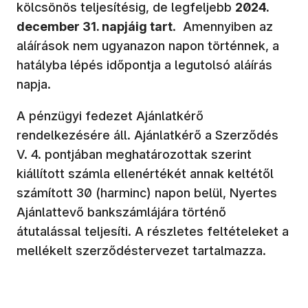
kölcsönös teljesítésig, de legfeljebb
2024.
december 31. napjáig tart
. Amennyiben az
aláírások nem ugyanazon napon történnek, a
hatályba lépés időpontja a legutolsó aláírás
napja.
A pénzügyi fedezet Ajánlatkérő
rendelkezésére áll. Ajánlatkérő a Szerződés
V. 4. pontjában meghatározottak szerint
kiállított számla ellenértékét annak keltétől
számított 30 (harminc) napon belül, Nyertes
Ajánlattevő bankszámlájára történő
átutalással teljesíti. A részletes feltételeket a
mellékelt szerződéstervezet tartalmazza.