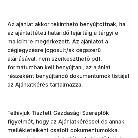
Az ajánlat akkor tekinthető benyújtottnak, ha
az ajánlattételi határidő lejártáig a tárgyi e-
mailcímre megérkezett. Az ajánlatot a
cégjegyzésre jogosult/ak cégszerű
aláírásával, nem szerkeszthető pdf.
formátumban kell benyújtani, az ajánlat
részeként benyújtandó dokumentumok listáját
az Ajánlatkérés tartalmazza.
Felhívjuk Tisztelt Gazdasági Szereplők
figyelmét, hogy az Ajánlatkéréssel és annak
mellékleteiként csatolt dokumentumokkal