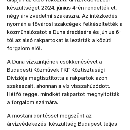
készültséget 2024. június 4-én rendelték el,
négy árvízvédelmi szakaszra. Az intézkedés
nyomán a fővárosi szakcégek felkészítették a
közműhálózatot a Duna áradására és június 6-
tól az alsó rakpartokat is lezárták a közúti
forgalom elől.
A Duna vízszintjének csökkenésével a
Budapesti Közművek FKF Köztisztasági
Divíziója megtisztította a rakpartok azon
szakaszait, ahonnan a víz visszahúzódott.
Hétfő reggel mindkét rakpartot megnyitották
a forgalom számára.
A
mostani döntéssel
megszűnt az
árvízvédekezési készültség Budapest teljes