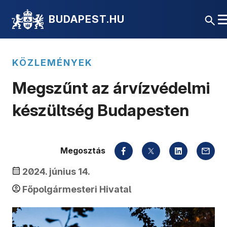
BUDAPEST.HU
KÖZLEMÉNYEK
Megszűnt az árvízvédelmi
készültség Budapesten
Megosztás
2024. június 14.
Főpolgármesteri Hivatal