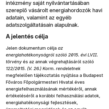
intézmény saját nyilvántartásában
szereplő vásárolt energiahordozók havi
adatain, valamint az egyéb
adatszolgáltatásain alapulnak.
A jelentés célja
Jelen dokumentum célja
az
energiahatékonyságról szóló 2015. évi LVII.
törvény
és az annak végrehajtásáról szóló
122/2015. (V. 26.) Korm. rendeletnek
megfelelően tájékoztatás nyújtása a Budapest
Főváros Főpolgármesteri Hivatal éves
energiafelhasználásának mértékéről, annak
értékeléséről a korábbi felhasználási adatok,
energiahatékonysági fejlesztések,