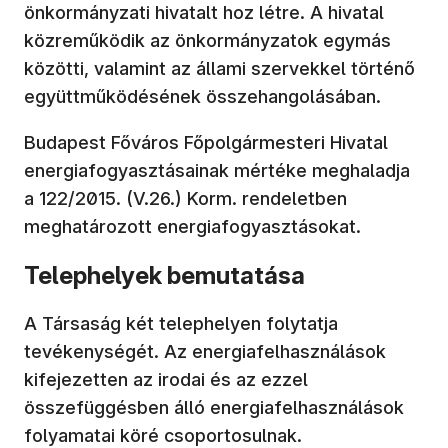
önkormányzati hivatalt hoz létre. A hivatal
közreműködik az önkormányzatok egymás
közötti, valamint az állami szervekkel történő
együttműködésének összehangolásában.
Budapest Főváros Főpolgármesteri Hivatal
energiafogyasztásainak mértéke meghaladja
a 122/2015. (V.26.) Korm. rendeletben
meghatározott energiafogyasztásokat.
Telephelyek bemutatása
A Társaság két telephelyen folytatja
tevékenységét. Az energiafelhasználások
kifejezetten az irodai és az ezzel
összefüggésben álló energiafelhasználások
folyamatai köré csoportosulnak.