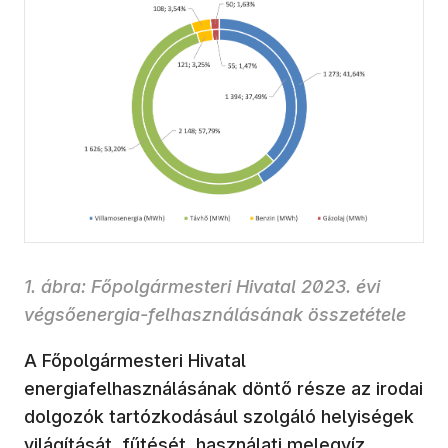
1. ábra: Főpolgármesteri Hivatal 2023. évi
végsőenergia-felhasználásának összetétele
A Főpolgármesteri Hivatal
energiafelhasználásának döntő része az irodai
dolgozók tartózkodásául szolgáló helyiségek
világítását, fűtését, használati melegvíz