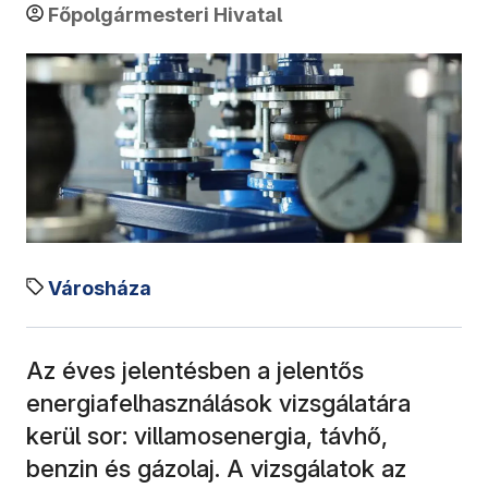
Főpolgármesteri Hivatal
Városháza
Az éves jelentésben a jelentős
energiafelhasználások vizsgálatára
kerül sor: villamosenergia, távhő,
benzin és gázolaj. A vizsgálatok az