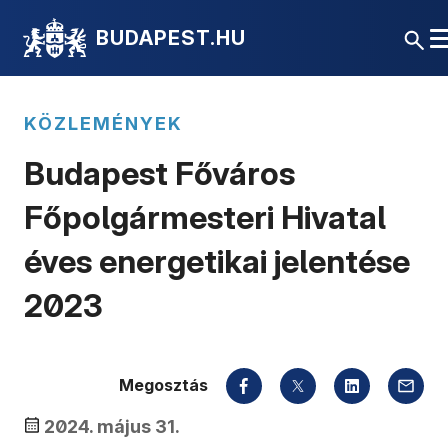
BUDAPEST.HU
KÖZLEMÉNYEK
Budapest Főváros
Főpolgármesteri Hivatal
éves energetikai jelentése
2023
Megosztás
2024. május 31.