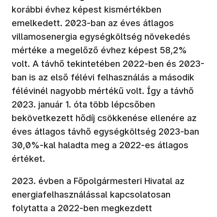
korábbi évhez képest kismértékben
emelkedett. 2023-ban az éves átlagos
villamosenergia egységköltség növekedés
mértéke a megelőző évhez képest 58,2%
volt. A távhő tekintetében 2022-ben és 2023-
ban is az első félévi felhasználás a második
félévinél nagyobb mértékű volt. Így a távhő
2023. január 1. óta több lépcsőben
bekövetkezett hődíj csökkenése ellenére az
éves átlagos távhő egységköltség 2023-ban
30,0%-kal haladta meg a 2022-es átlagos
értéket.
2023. évben a Főpolgármesteri Hivatal az
energiafelhasználással kapcsolatosan
folytatta a 2022-ben megkezdett