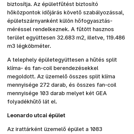
biztosítja. Az épületfűtést biztosító
hőközpontok időjárás követő szabályozással,
épületszárnyanként külön hőfogyasztás-
méréssel rendelkeznek. A fűtött hasznos
terület együttesen 32.683 m2, illetve, 119.486
m3 légköbméter.
A telephely épületegyüttesen a hűtés split
klíma- és fan-coil berendezésekkel
megoldott. Az üzemelő összes split klíma
mennyisége 272 darab, és összes fan-coil
mennyisége 103 darab melyet két GEA
folyadékhűtő lát el.
Leonardo utcai épület
Az irattárként üzemelő épület a 1083