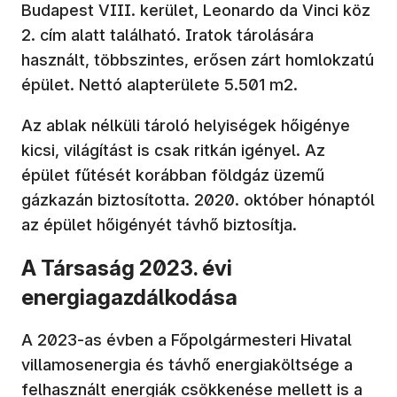
Budapest VIII. kerület, Leonardo da Vinci köz
2. cím alatt található. Iratok tárolására
használt, többszintes, erősen zárt homlokzatú
épület. Nettó alapterülete 5.501 m2.
Az ablak nélküli tároló helyiségek hőigénye
kicsi, világítást is csak ritkán igényel. Az
épület fűtését korábban földgáz üzemű
gázkazán biztosította. 2020. október hónaptól
az épület hőigényét távhő biztosítja.
A Társaság 2023. évi
energiagazdálkodása
A 2023-as évben a Főpolgármesteri Hivatal
villamosenergia és távhő energiaköltsége a
felhasznált energiák csökkenése mellett is a