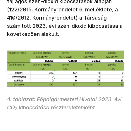
fajlagos szén-dioxid kibocsátások alapján
(122/2015. Kormányrendelet 6. melléklete, a
410/2012. Kormányrendelet) a Társaság
számított 2023. évi szén-dioxid kibocsátása a
következően alakult.
4. táblázat: Főpolgármesteri Hivatal 2023. évi
CO
kibocsátása részterületenként
2