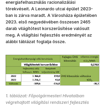
energiafelhasználás racionalizálási
törekvéseit. A Leonardo utcai épület 2023-
ban is zárva maradt. A Városháza épületében
2023. első negyedévében összesen 2465
darab világítótest korszerűsítése valósult
meg. A világítási fejlesztés eredményét az
alábbi táblázat foglalja össze.
1. táblázat: Főpolgármesteri Hivatalban
végrehajtott világítási rendszeri fejlesztés