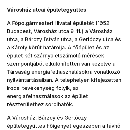
Városház utcai épületegyüttes
A Főpolgármesteri Hivatal épületét (1052
Budapest, Városház utca 9-11.) a Városház
utca, a Bárczy István utca, a Gerlóczy utca és
a Károly körút határolja. A főépület és az
épület két szárnya elszámoló mérések
szempontjából elkülönítetten van kezelve a
Társaság energiafelhasználásokra vonatkozó
nyilvántartásaiban. A telephelyen kifejezetten
irodai tevékenység folyik, az
energiafelhasználások az épület
részterülethez sorolhatók.
A Városház, Bárzcy és Gerlóczy
épületegyüttes hőigényét egészében a távhő