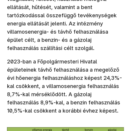
ellátását, hűtését, valamint a bent
tartózkodással összefüggő tevékenységek
energia ellátását jelenti. Az intézmény
villamosenergia- és távhő felhasználása
épület célt, a benzin- és a gázolaj
felhasználás szállítási célt szolgál.
2023-ban a Főpolgármesteri Hivatal
épületeinek távhő felhasználása a megelőző
évi hőenergia felhasználáshoz képest 24,3%-
kal csökkent, a villamosenergia felhasználás
8,7%-kal mérséklődött. A gázolaj
felhasználás 8,9%-kal, a benzin felhasználás
10,5%-kal csökkent a korábbi évhez képest.