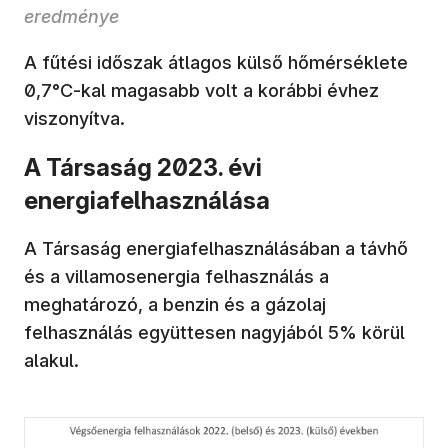
eredménye
A fűtési időszak átlagos külső hőmérséklete
0,7°C-kal magasabb volt a korábbi évhez
viszonyítva.
A Társaság 2023. évi
energiafelhasználása
A Társaság energiafelhasználásában a távhő
és a villamosenergia felhasználás a
meghatározó, a benzin és a gázolaj
felhasználás együttesen nagyjából 5% körül
alakul.