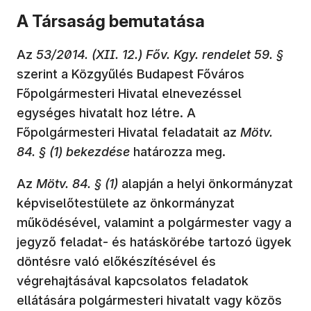
A Társaság bemutatása
Az
53/2014. (XII. 12.) Főv. Kgy. rendelet 59. §
szerint a Közgyűlés Budapest Főváros
Főpolgármesteri Hivatal elnevezéssel
egységes hivatalt hoz létre. A
Főpolgármesteri Hivatal feladatait az
Mötv.
84. § (1) bekezdése
határozza meg.
Az
Mötv. 84. § (1)
alapján a helyi önkormányzat
képviselőtestülete az önkormányzat
működésével, valamint a polgármester vagy a
jegyző feladat- és hatáskörébe tartozó ügyek
döntésre való előkészítésével és
végrehajtásával kapcsolatos feladatok
ellátására polgármesteri hivatalt vagy közös