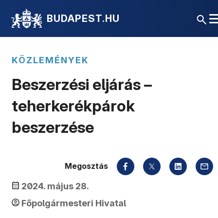
BUDAPEST.HU
KÖZLEMÉNYEK
Beszerzési eljárás –
teherkerékpárok
beszerzése
Megosztás
2024. május 28.
Főpolgármesteri Hivatal