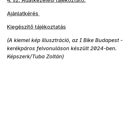
4. sz. Adatkezelési tájékoztató.
Ajánlatkérés
Kiegészítő tájékoztatás
(A kiemel kép illusztráció, az I Bike Budapest -
kerékpáros felvonuláson készült 2024-ben.
Képszerk/Tuba Zoltán)