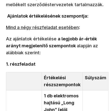
mellékelt szerződéstervezetek tartalmazzák.
Ajánlatok értékelésének szempontja:
Mind a négy részfeladat esetében
:
Az ajánlatok értékelése
a legjobb ár-érték
arányt megjelenítő szempontok
alapján az
alábbiak szerint:
1. részfeladat
Értékelési
Súlyszám
részszempontok
1 db elektromos
hajtású „Long
John” (elöl