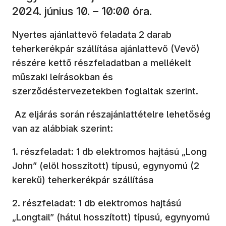
2024. június 10. – 10:00 óra.
Nyertes ajánlattevő feladata 2 darab
teherkerékpár szállítása ajánlattevő (Vevő)
részére kettő részfeladatban a mellékelt
műszaki leírásokban és
szerződéstervezetekben foglaltak szerint.
Az eljárás során részajánlattételre lehetőség
van az alábbiak szerint:
1. részfeladat: 1 db elektromos hajtású „Long
John” (elöl hosszított) típusú, egynyomú (2
kerekű) teherkerékpár szállítása
2. részfeladat: 1 db elektromos hajtású
„Longtail” (hátul hosszított) típusú, egynyomú