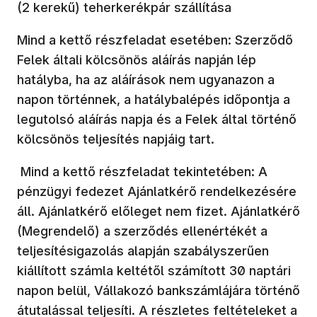
(2 kerekű) teherkerékpár szállítása
Mind a kettő részfeladat esetében: Szerződő
Felek általi kölcsönös aláírás napján lép
hatályba, ha az aláírások nem ugyanazon a
napon történnek, a hatálybalépés időpontja a
legutolsó aláírás napja és a Felek által történő
kölcsönös teljesítés napjáig tart.
Mind a kettő részfeladat tekintetében: A
pénzügyi fedezet Ajánlatkérő rendelkezésére
áll. Ajánlatkérő előleget nem fizet. Ajánlatkérő
(Megrendelő) a szerződés ellenértékét a
teljesítésigazolás alapján szabályszerűen
kiállított számla keltétől számított 30 naptári
napon belül, Vállakozó bankszámlájára történő
átutalással teljesíti. A részletes feltételeket a