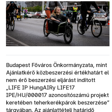
Budapest Főváros Önkormányzata, mint
Ajánlatkérő közbeszerzési értékhatárt el
nem érő beszerzési eljárást indított
„LIFE IP HungAIRy LIFE17
IPE/HU/000017 azonosítószámú projekt
keretében teherkerékpárok beszerzése”
tárgyában. Az ajánlattételi határidő