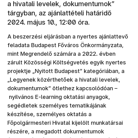
a hivatali levelek, dokumentumok”
tárgyban, az ajánlattételi határidő
2024. május 10., 12:00 óra.
A beszerzési eljárásban a nyertes ajánlattevő
feladata Budapest Főváros Önkormányzata,
mint Megrendelő számára a 2022. évben
zárult Közösségi Költségvetés egyik nyertes
projektje „Nyitott Budapest” kategóriában, a
„Legyenek közérthetőek a hivatali levelek,
dokumentumok” ötlethez kapcsolódóan –
nyilvános E-learning oktatási anyagok,
segédletek személyes tematikájának
készítése, személyes oktatás a
Főpolgármesteri Hivatal kijelölt munkatársai
részére, a megadott dokumentumok