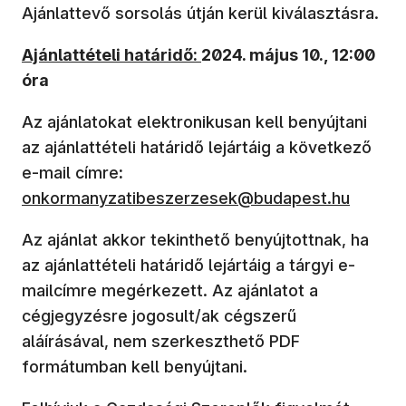
Ajánlattevő sorsolás útján kerül kiválasztásra.
Ajánlattételi határidő:
2024. május 10., 12:00
óra
Az ajánlatokat elektronikusan kell benyújtani
az ajánlattételi határidő lejártáig a következő
(új ablakban nyílik meg)
e-mail címre
:
onkormanyzatibeszerzesek@budapest.hu
Az ajánlat akkor tekinthető benyújtottnak, ha
az ajánlattételi határidő lejártáig a tárgyi e-
mailcímre megérkezett. Az ajánlatot a
cégjegyzésre jogosult/ak cégszerű
aláírásával, nem szerkeszthető PDF
formátumban kell benyújtani.