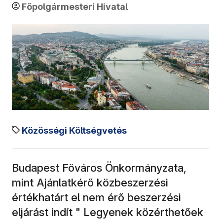
Főpolgármesteri Hivatal
Közösségi Költségvetés
Budapest Főváros Önkormányzata,
mint Ajánlatkérő közbeszerzési
értékhatárt el nem érő beszerzési
eljárást indít " Legyenek közérthetőek