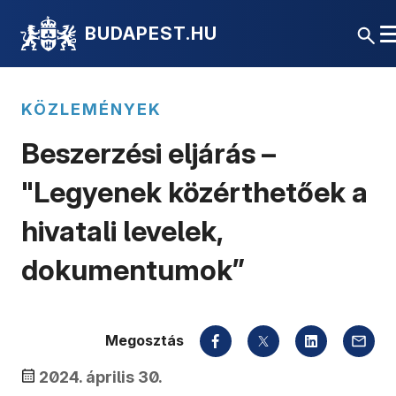
BUDAPEST.HU
KÖZLEMÉNYEK
Beszerzési eljárás –
"Legyenek közérthetőek a
hivatali levelek,
dokumentumok”
Megosztás
2024. április 30.