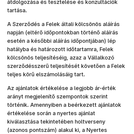
átdolgozása és tesztelése és konzultációk
tartása.
A Szerződés a Felek általi kölcsönös aláírás
napján (eltérő időpontokban történő aláírás
esetén a későbbi aláírás időpontjában) lép
hatályba és határozott időtartamra, Felek
kölcsönös teljesítéséig, azaz a Vállalkozó
szerződésszerű teljesítését követően a Felek
teljes körű elszámolásáig tart.
Az ajánlatok értékelése a legjobb ár-érték
arányt megjelenítő szempontok szerint
történik. Amennyiben a beérkezett ajánlatok
értékelése során a nyertes ajánlat
kiválasztása tekintetében holtverseny
(azonos pontszám) alakul ki, a Nyertes