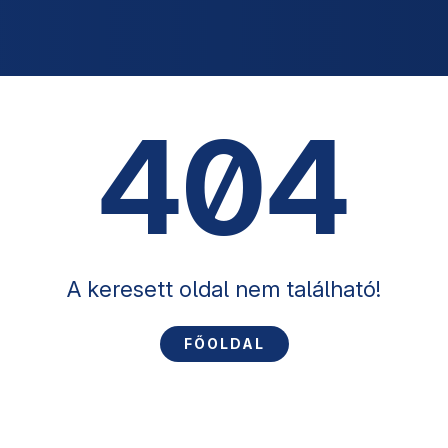
404
A keresett oldal nem található!
FŐOLDAL