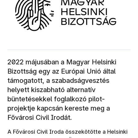
2022 májusában a Magyar Helsinki
Bizottság egy az Európai Unió által
támogatott, a szabadságvesztés
helyett kiszabható alternatív
büntetésekkel foglalkozó pilot-
projektje kapcsán kereste meg a
Fővárosi Civil Irodát.
A Fővárosi Civil Iroda összekötötte a Helsinki