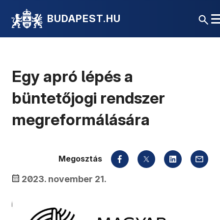
BUDAPEST.HU
Egy apró lépés a
büntetőjogi rendszer
megreformálására
Megosztás
2023. november 21.