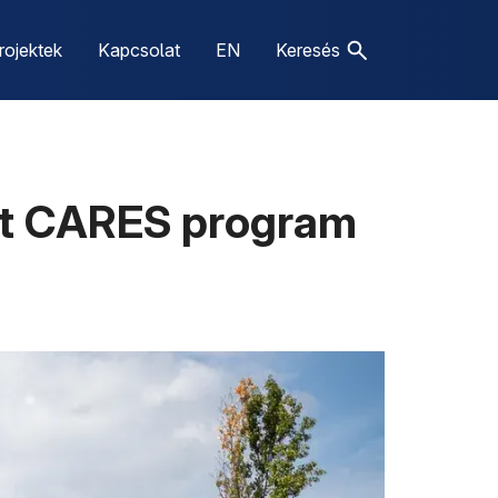
rojektek
Kapcsolat
EN
Keresés
est CARES program