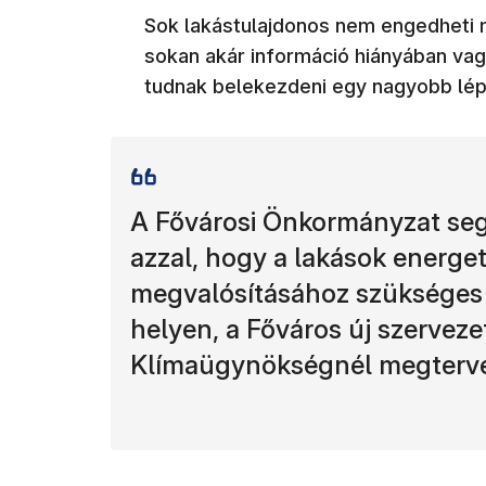
Sok lakástulajdonos nem engedheti m
sokan akár információ hiányában vag
tudnak belekezdeni egy nagyobb lépt
A Fővárosi Önkormányzat seg
azzal, hogy a lakások energet
megvalósításához szükséges 
helyen, a Főváros új szervez
Klímaügynökségnél megtervez