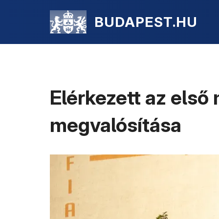
BUDAPEST.HU
Elérkezett az els
megvalósítása