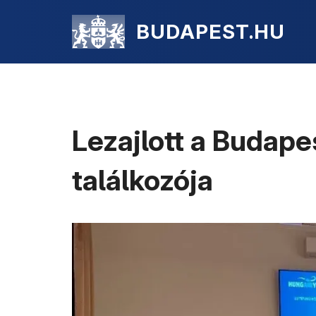
BUDAPEST.HU
Lezajlott a Budape
találkozója