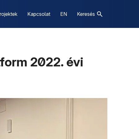
rojektek
Kapcsolat
EN
Keresés
tform 2022. évi