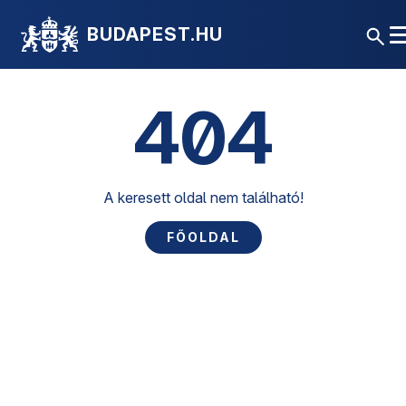
BUDAPEST.HU
404
A keresett oldal nem található!
FŐOLDAL