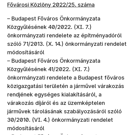
(új ablakban nyílik meg)
Fővárosi Közlöny 2022/25. száma
– Budapest Főváros Önkormányzata
Közgyűlésének 40/2022. (XI. 7.)
önkormányzati rendelete az építményadóról
szóló 71/2013. (X. 14.) önkormányzati rendelet
módosításáról
– Budapest Főváros Önkormányzata
Közgyűlésének 41/2022. (XI. 7.)
önkormányzati rendelete a Budapest főváros
közigazgatási területén a járművel várakozás
rendjének egységes kialakításáról, a
várakozás díjáról és az üzemképtelen
járművek tárolásának szabályozásáról szóló
30/2010. (VI. 4.) önkormányzati rendelet
módosításáról