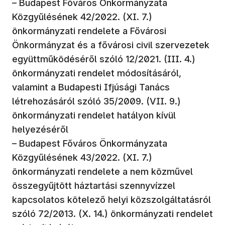
– Budapest Főváros Önkormányzata
Közgyűlésének 42/2022. (XI. 7.)
önkormányzati rendelete a Fővárosi
Önkormányzat és a fővárosi civil szervezetek
együttműködéséről szóló 12/2021. (III. 4.)
önkormányzati rendelet módosításáról,
valamint a Budapesti Ifjúsági Tanács
létrehozásáról szóló 35/2009. (VII. 9.)
önkormányzati rendelet hatályon kívül
helyezéséről
– Budapest Főváros Önkormányzata
Közgyűlésének 43/2022. (XI. 7.)
önkormányzati rendelete a nem közművel
összegyűjtött háztartási szennyvízzel
kapcsolatos kötelező helyi közszolgáltatásról
szóló 72/2013. (X. 14.) önkormányzati rendelet