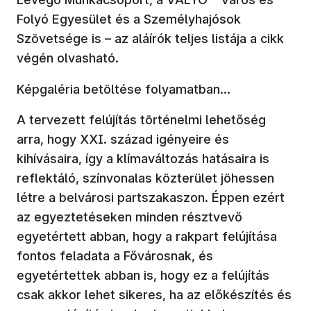
Folyó Egyesület és a Személyhajósok
Szövetsége is – az aláírók teljes listája a cikk
végén olvasható.
Képgaléria betöltése folyamatban...
A tervezett felújítás történelmi lehetőség
arra, hogy XXI. század igényeire és
kihívásaira, így a klímaváltozás hatásaira is
reflektáló, színvonalas közterület jöhessen
létre a belvárosi partszakaszon. Éppen ezért
az egyeztetéseken minden résztvevő
egyetértett abban, hogy a rakpart felújítása
fontos feladata a Fővárosnak, és
egyetértettek abban is, hogy ez a felújítás
csak akkor lehet sikeres, ha az előkészítés és