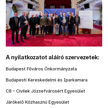
A nyilatkozatot aláíró szervezetek:
Budapest Főváros Önkormányzata
Budapesti Kereskedelmi és Iparkamara
C8 – Civilek Józsefvárosért Egyesület
Járókelő Közhasznú Egyesület