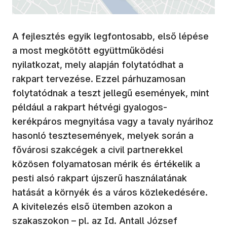
A fejlesztés egyik legfontosabb, első lépése
a most megkötött együttműködési
nyilatkozat, mely alapján folytatódhat a
rakpart tervezése. Ezzel párhuzamosan
folytatódnak a teszt jellegű események, mint
például a rakpart hétvégi gyalogos-
kerékpáros megnyitása vagy a tavaly nyárihoz
hasonló tesztesemények, melyek során a
fővárosi szakcégek a civil partnerekkel
közösen folyamatosan mérik és értékelik a
pesti alsó rakpart újszerű használatának
hatását a környék és a város közlekedésére.
A kivitelezés első ütemben azokon a
szakaszokon – pl. az Id. Antall József