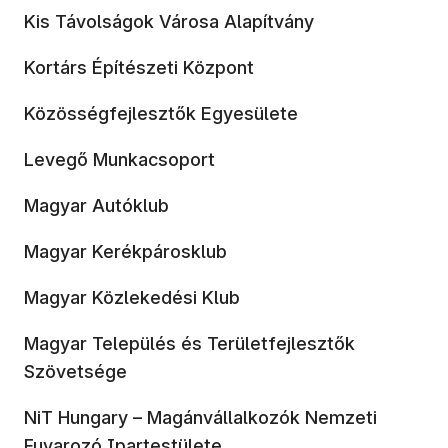
Kis Távolságok Városa Alapítvány
Kortárs Építészeti Központ
Közösségfejlesztők Egyesülete
Levegő Munkacsoport
Magyar Autóklub
Magyar Kerékpárosklub
Magyar Közlekedési Klub
Magyar Település és Területfejlesztők
Szövetsége
NiT Hungary – Magánvállalkozók Nemzeti
Fuvarozó Ipartestülete