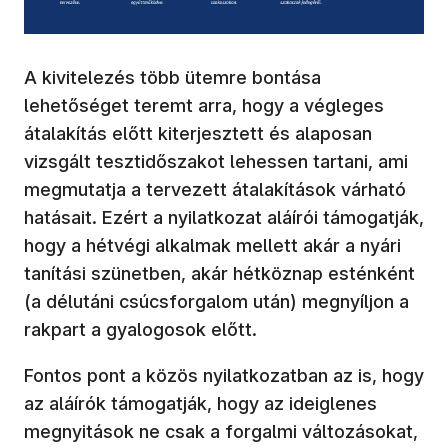
A kivitelezés több ütemre bontása
lehetőséget teremt arra, hogy a végleges
átalakítás előtt kiterjesztett és alaposan
vizsgált tesztidőszakot lehessen tartani, ami
megmutatja a tervezett átalakítások várható
hatásait. Ezért a nyilatkozat aláírói támogatják,
hogy a hétvégi alkalmak mellett akár a nyári
tanítási szünetben, akár hétköznap esténként
(a délutáni csúcsforgalom után) megnyíljon a
rakpart a gyalogosok előtt.
Fontos pont a közös nyilatkozatban az is, hogy
az aláírók támogatják, hogy az ideiglenes
megnyitások ne csak a forgalmi változásokat,