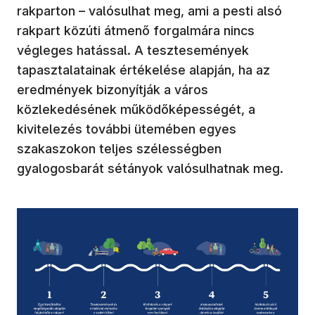
rakparton – valósulhat meg, ami a pesti alsó
rakpart közúti átmenő forgalmára nincs
végleges hatással. A tesztesemények
tapasztalatainak értékelése alapján, ha az
eredmények bizonyítják a város
közlekedésének működőképességét, a
kivitelezés további ütemében egyes
szakaszokon teljes szélességben
gyalogosbarát sétányok valósulhatnak meg.