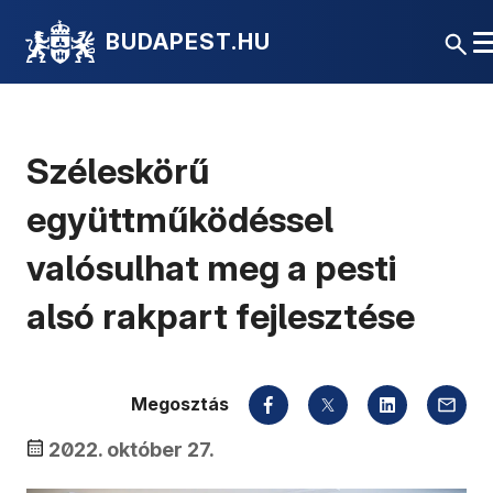
BUDAPEST.HU
Széleskörű
együttműködéssel
valósulhat meg a pesti
alsó rakpart fejlesztése
Megosztás
2022. október 27.