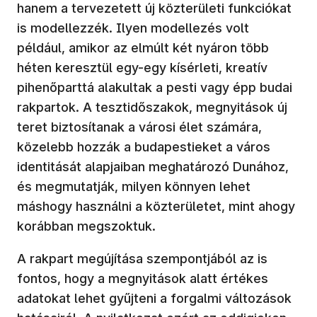
hanem a tervezetett új közterületi funkciókat
is modellezzék. Ilyen modellezés volt
például, amikor az elmúlt két nyáron több
héten keresztül egy-egy kísérleti, kreatív
pihenőparttá alakultak a pesti vagy épp budai
rakpartok. A tesztidőszakok, megnyitások új
teret biztosítanak a városi élet számára,
közelebb hozzák a budapestieket a város
identitását alapjaiban meghatározó Dunához,
és megmutatják, milyen könnyen lehet
máshogy használni a közterületet, mint ahogy
korábban megszoktuk.
A rakpart megújítása szempontjából az is
fontos, hogy a megnyitások alatt értékes
adatokat lehet gyűjteni a forgalmi változások