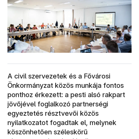
A civil szervezetek és a Fővárosi
Önkormányzat közös munkája fontos
ponthoz érkezett: a pesti alsó rakpart
jövőjével foglalkozó partnerségi
egyeztetés résztvevői közös
nyilatkozatot fogadtak el, melynek
köszönhetően széleskörű