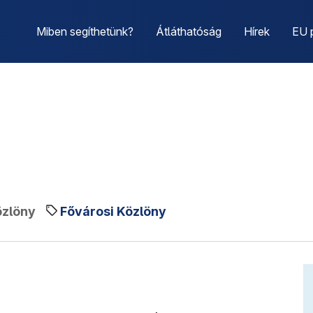
Miben segíthetünk?
Átláthatóság
Hírek
EU 
özlöny
Fővárosi Közlöny