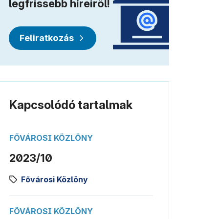
legfrissebb híreiről!
Feliratkozás
Kapcsolódó tartalmak
FŐVÁROSI KÖZLÖNY
2023/10
Fővárosi Közlöny
FŐVÁROSI KÖZLÖNY