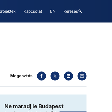
projektek
Kapcsolat
EN
Keresés
Megosztás
Ne maradj le Budapest