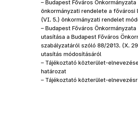
– Budapest Főváros Önkormányzata K
önkormányzati rendelete a fővárosi
(VI. 5.) önkormányzati rendelet mód
– Budapest Főváros Önkormányzata f
utasítása a Budapest Főváros Önkor
szabályzatáról szóló 88/2013. (X. 29
utasítás módosításáról
– Tájékoztató közterület-elnevezések
határozat
– Tájékoztató közterület-elnevezésr