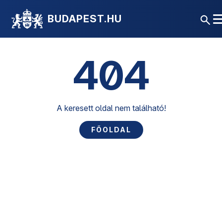
BUDAPEST.HU
404
A keresett oldal nem található!
FŐOLDAL