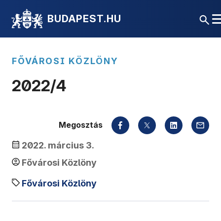
BUDAPEST.HU
FŐVÁROSI KÖZLÖNY
2022/4
Megosztás
2022. március 3.
Fővárosi Közlöny
Fővárosi Közlöny