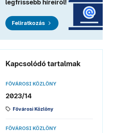
legfrissebb híreiről!
Feliratkozás
Kapcsolódó tartalmak
FŐVÁROSI KÖZLÖNY
2023/14
Fővárosi Közlöny
FŐVÁROSI KÖZLÖNY