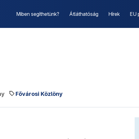
Miben segíthetünk?
Átláthatóság
Hírek
EU 
ny
Fővárosi Közlöny