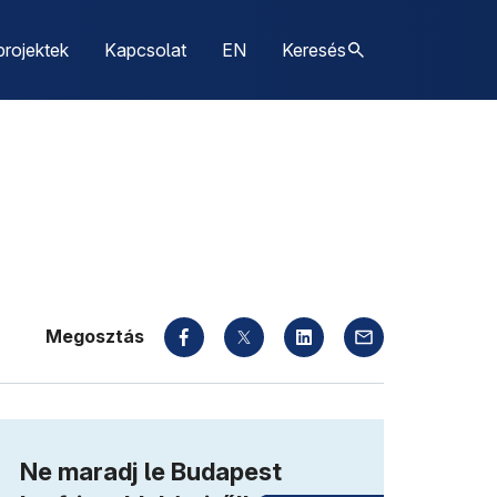
projektek
Kapcsolat
EN
Keresés
Megosztás
Ne maradj le Budapest