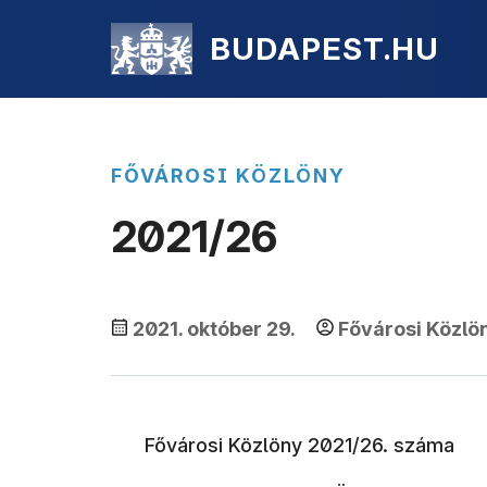
BUDAPEST.HU
FŐVÁROSI KÖZLÖNY
2021/26
2021. október 29.
Fővárosi Közlö
Fővárosi Közlöny 2021/26. száma