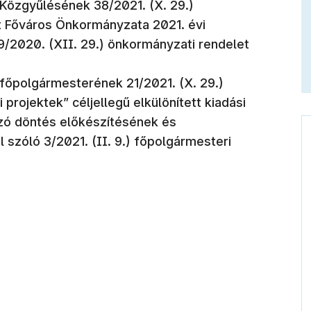
Közgyűlésének 38/2021. (X. 29.)
 Főváros Önkormányzata 2021. évi
/2020. (XII. 29.) önkormányzati rendelet
őpolgármesterének 21/2021. (X. 29.)
 projektek” céljellegű elkülönített kiadási
ozó döntés előkészítésének és
 szóló 3/2021. (II. 9.) főpolgármesteri