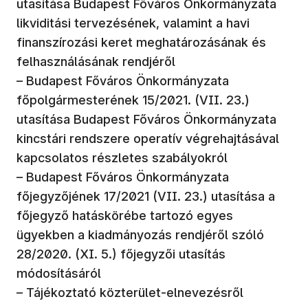
utasítása Budapest Főváros Önkormányzata
likviditási tervezésének, valamint a havi
finanszírozási keret meghatározásának és
felhasználásának rendjéről
– Budapest Főváros Önkormányzata
főpolgármesterének 15/2021. (VII. 23.)
utasítása Budapest Főváros Önkormányzata
kincstári rendszere operatív végrehajtásával
kapcsolatos részletes szabályokról
– Budapest Főváros Önkormányzata
főjegyzőjének 17/2021 (VII. 23.) utasítása a
főjegyző hatáskörébe tartozó egyes
ügyekben a kiadmányozás rendjéről szóló
28/2020. (XI. 5.) főjegyzői utasítás
módosításáról
– Tájékoztató közterület-elnevezésről