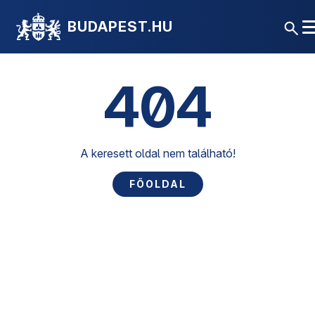
BUDAPEST.HU
404
A keresett oldal nem található!
FŐOLDAL