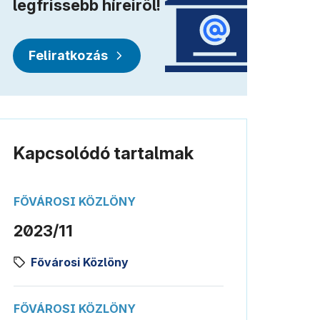
legfrissebb híreiről!
Feliratkozás
Kapcsolódó tartalmak
FŐVÁROSI KÖZLÖNY
2023/11
Fővárosi Közlöny
FŐVÁROSI KÖZLÖNY