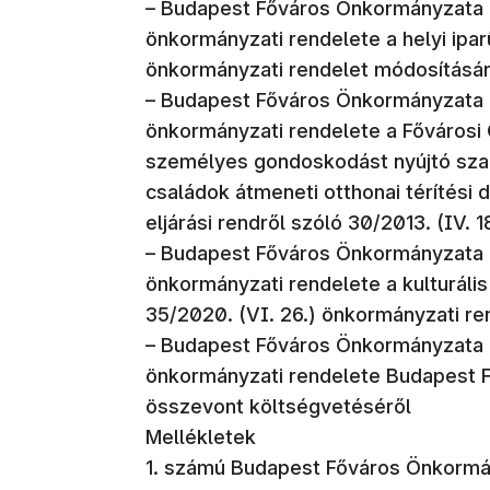
– Budapest Főváros Önkormányzata 
önkormányzati rendelete a helyi ipar
önkormányzati rendelet módosításá
– Budapest Főváros Önkormányzata 
önkormányzati rendelete a Fővárosi
személyes gondoskodást nyújtó szako
családok átmeneti otthonai térítési dí
eljárási rendről szóló 30/2013. (IV.
– Budapest Főváros Önkormányzata 
önkormányzati rendelete a kulturáli
35/2020. (VI. 26.) önkormányzati r
– Budapest Főváros Önkormányzata 
önkormányzati rendelete Budapest 
összevont költségvetéséről
Mellékletek
1. számú Budapest Főváros Önkormán