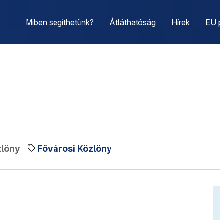
Miben segíthetünk?
Átláthatóság
Hírek
EU 
zlöny
Fővárosi Közlöny