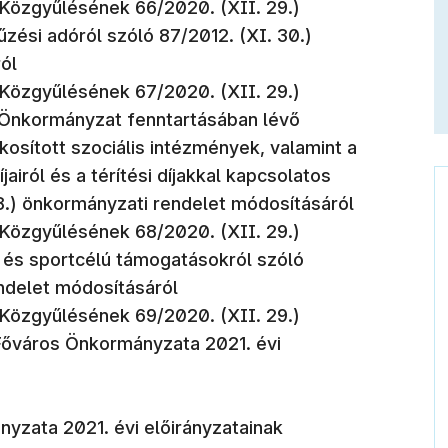
Közgyűlésének 66/2020. (XII. 29.)
űzési adóról szóló 87/2012. (XI. 30.)
ról
Közgyűlésének 67/2020. (XII. 29.)
 Önkormányzat fenntartásában lévő
sított szociális intézmények, valamint a
jairól és a térítési díjakkal kapcsolatos
 18.) önkormányzati rendelet módosításáról
Közgyűlésének 68/2020. (XII. 29.)
s és sportcélú támogatásokról szóló
endelet módosításáról
Közgyűlésének 69/2020. (XII. 29.)
Főváros Önkormányzata 2021. évi
yzata 2021. évi előirányzatainak