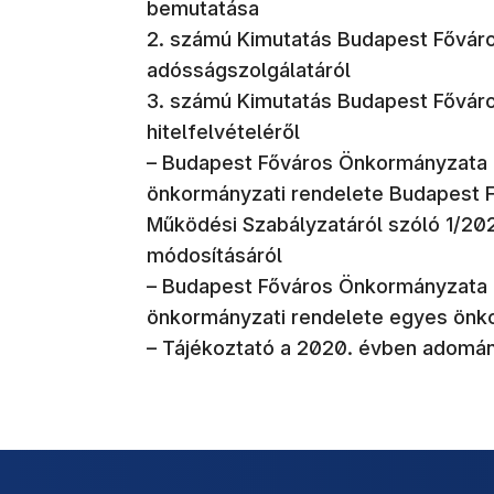
bemutatása
2. számú Kimutatás Budapest Fővár
adósságszolgálatáról
3. számú Kimutatás Budapest Fővár
hitelfelvételéről
– Budapest Főváros Önkormányzata 
önkormányzati rendelete Budapest 
Működési Szabályzatáról szóló 1/202
módosításáról
– Budapest Főváros Önkormányzata K
önkormányzati rendelete egyes önk
– Tájékoztató a 2020. évben adomány