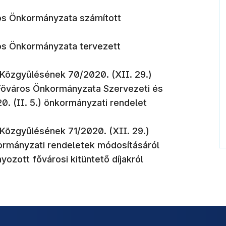
os Önkormányzata számított
os Önkormányzata tervezett
Közgyűlésének 70/2020. (XII. 29.)
Főváros Önkormányzata Szervezeti és
0. (II. 5.) önkormányzati rendelet
özgyűlésének 71/2020. (XII. 29.)
ormányzati rendeletek módosításáról
ozott fővárosi kitüntető díjakról