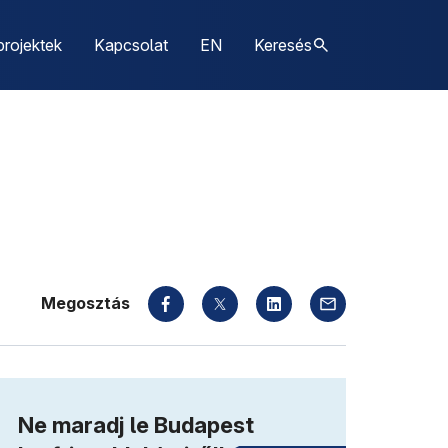
projektek
Kapcsolat
EN
Keresés
Megosztás
Ne maradj le Budapest