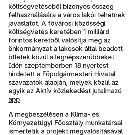
költségvetéséből bizonyos összeg
felhasználására a város lakói tehetnek
javaslatot. A fővárosi közösségi
költségvetés keretében 1 milliárd
forintos keretből valósítja meg az
önkormányzat a lakosok által beadott
ötletek közül a legnépszerűbbeket.
Idén szeptemberben 18 nyertest
hirdetett a Főpolgármesteri Hivatal
szavazatok alapján, melyek közül az
egyik az
Aktív közlekedést jutalmazó
app
A megbeszélésen a Klíma- és
Környezetügyi Főosztály munkatársai
ismertetik a projekt megvalósításával