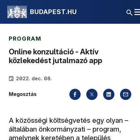
BUDAPEST.HU
PROGRAM
Online konzultáció - Aktív
közlekedést jutalmazó app
2022. dec. 08.
Megosztás
A közösségi költségvetés egy olyan –
általában önkormányzati – program,
amelynek keretében a település