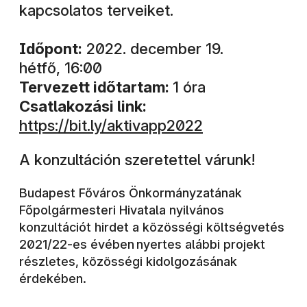
kapcsolatos terveiket.
Időpont:
2022. december 19.
hétfő, 16:00
Tervezett időtartam:
1 óra
Csatlakozási link:
https://bit.ly/aktivapp2022
A konzultáción szeretettel várunk!
Budapest Főváros Önkormányzatának
Főpolgármesteri Hivatala nyilvános
konzultációt hirdet a közösségi költségvetés
2021/22-es évében nyertes alábbi projekt
részletes, közösségi kidolgozásának
érdekében.