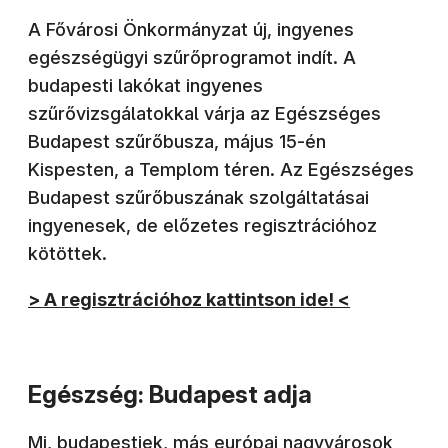
A Fővárosi Önkormányzat új, ingyenes
egészségügyi szűrőprogramot indít. A
budapesti lakókat ingyenes
szűrővizsgálatokkal várja az Egészséges
Budapest szűrőbusza, május 15-én
Kispesten, a Templom téren. Az Egészséges
Budapest szűrőbuszának szolgáltatásai
ingyenesek, de előzetes regisztrációhoz
kötöttek.
> A regisztrációhoz kattintson ide! <
Egészség: Budapest adja
Mi, budapestiek, más európai nagyvárosok