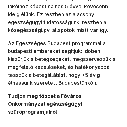
lakóihoz képest sajnos 5 évvel kevesebb
ideig élünk. Ez részben az alacsony
egészségügyi tudatosságunk, részben a
közegészségügyi állapotok miatt van így.
Az Egészséges Budapest programmal a
budapesti embereket segítjük: időben
kiszűrjük a betegségeket, megszervezzük a
megfelelő kezeléseket, és hatékonyabbá
tesszük a betegállátást, hogy +5 évig
élhessünk szeretett Budapestünkön.
Tudjon meg többet a Fővárosi
Önkormányzat egészségügyi
szűrőprogramjairól!