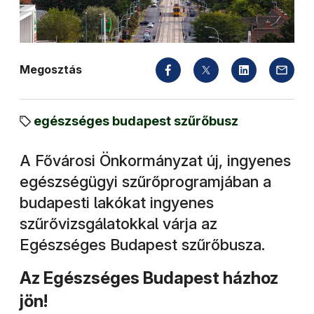
Megosztás
egészséges budapest szűrőbusz
A Fővárosi Önkormányzat új, ingyenes
egészségügyi szűrőprogramjában a
budapesti lakókat ingyenes
szűrővizsgálatokkal várja az
Egészséges Budapest szűrőbusza.
Az Egészséges Budapest házhoz
jön!