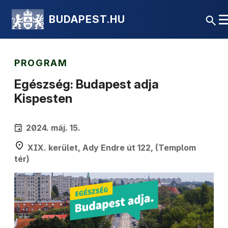
BUDAPEST.HU
PROGRAM
Egészség: Budapest adja
Kispesten
2024. máj. 15.
XIX. kerület, Ady Endre út 122, (Templom
tér)