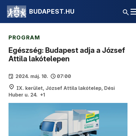
BUDAPEST.HU
PROGRAM
Egészség: Budapest adja a József
Attila lakótelepen
2024. máj. 10.
07:00
IX. kerület, József Attila lakótelep
, Dési
Huber u. 24.
+
1