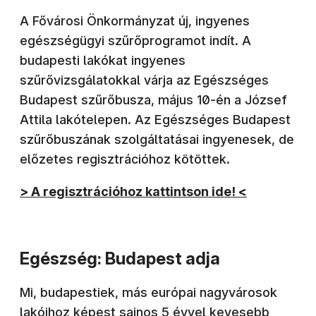
A Fővárosi Önkormányzat új, ingyenes
egészségügyi szűrőprogramot indít. A
budapesti lakókat ingyenes
szűrővizsgálatokkal várja az Egészséges
Budapest szűrőbusza, május 10-én a József
Attila lakótelepen. Az Egészséges Budapest
szűrőbuszának szolgáltatásai ingyenesek, de
előzetes regisztrációhoz kötöttek.
> A regisztrációhoz kattintson ide! <
Egészség: Budapest adja
Mi, budapestiek, más európai nagyvárosok
lakóihoz képest sajnos 5 évvel kevesebb