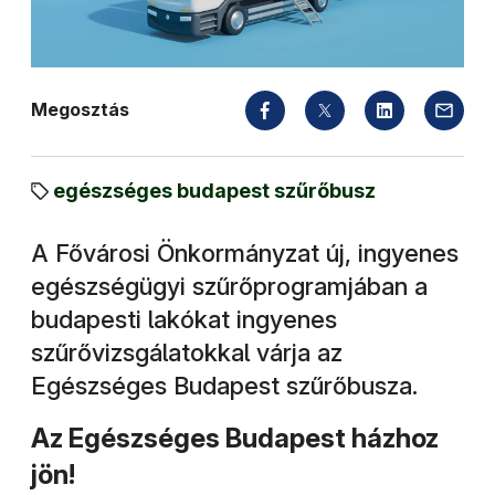
Megosztás
egészséges budapest szűrőbusz
A Fővárosi Önkormányzat új, ingyenes
egészségügyi szűrőprogramjában a
budapesti lakókat ingyenes
szűrővizsgálatokkal várja az
Egészséges Budapest szűrőbusza.
Az Egészséges Budapest házhoz
jön!