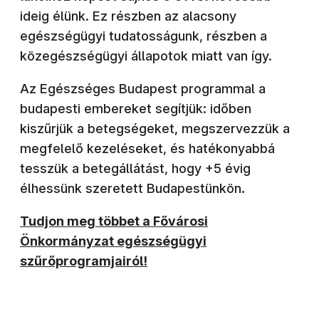
ideig élünk. Ez részben az alacsony
egészségügyi tudatosságunk, részben a
közegészségügyi állapotok miatt van így.
Az Egészséges Budapest programmal a
budapesti embereket segítjük: időben
kiszűrjük a betegségeket, megszervezzük a
megfelelő kezeléseket, és hatékonyabbá
tesszük a betegállátást, hogy +5 évig
élhessünk szeretett Budapestünkön.
Tudjon meg többet a Fővárosi
Önkormányzat egészségügyi
szűrőprogramjairól!