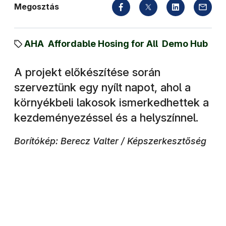
Megosztás
AHA
Affordable Hosing for All
Demo Hub
A projekt előkészítése során
szerveztünk egy nyílt napot, ahol a
környékbeli lakosok ismerkedhettek a
kezdeményezéssel és a helyszínnel.
Borítókép: Berecz Valter / Képszerkesztőség