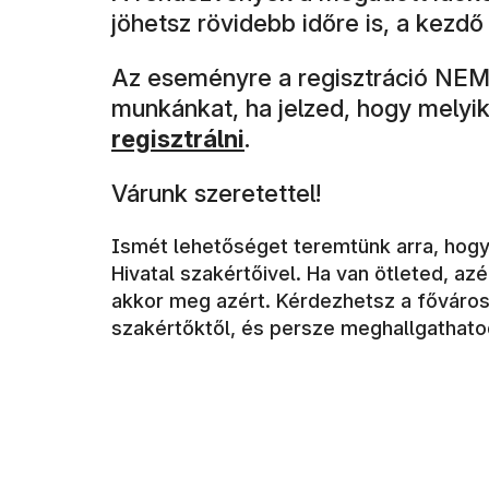
jöhetsz rövidebb időre is, a kezd
Az eseményre a regisztráció NEM 
munkánkat, ha jelzed, hogy melyik
regisztrálni
.
Várunk szeretettel!
Ismét lehetőséget teremtünk arra, hogy
Hivatal szakértőivel. Ha van ötleted, az
akkor meg azért. Kérdezhetsz a főváros
szakértőktől, és persze meghallgathato