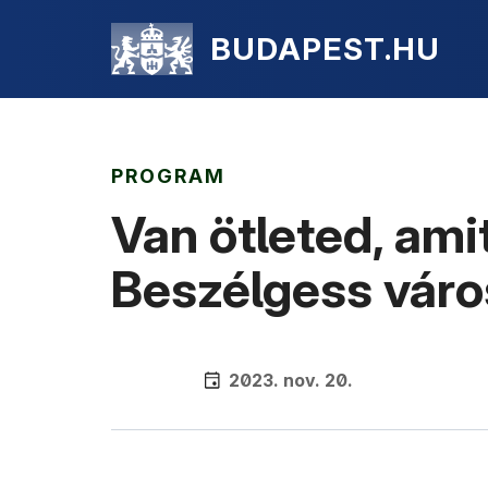
BUDAPEST.HU
PROGRAM
Van ötleted, am
Beszélgess váro
2023. nov. 20.