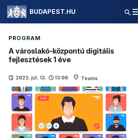
BUDAPEST.HU
PROGRAM
A városlakó-központú digitális
fejlesztések 1 éve
2023. júl. 13.
13:00
Teams