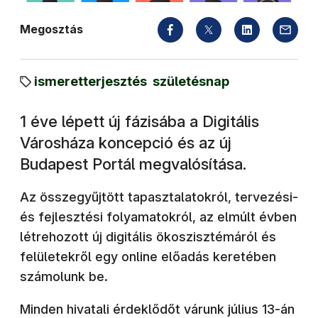
Megosztás
ismeretterjesztés
születésnap
1 éve lépett új fázisába a Digitális
Városháza koncepció és az új
Budapest Portál megvalósítása.
Az összegyűjtött tapasztalatokról, tervezési-
és fejlesztési folyamatokról, az elmúlt évben
létrehozott új digitális ökoszisztémáról és
felületekről egy online előadás keretében
számolunk be.
Minden hivatali érdeklődőt várunk július 13-án