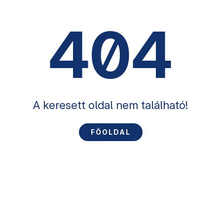
404
A keresett oldal nem található!
FŐOLDAL