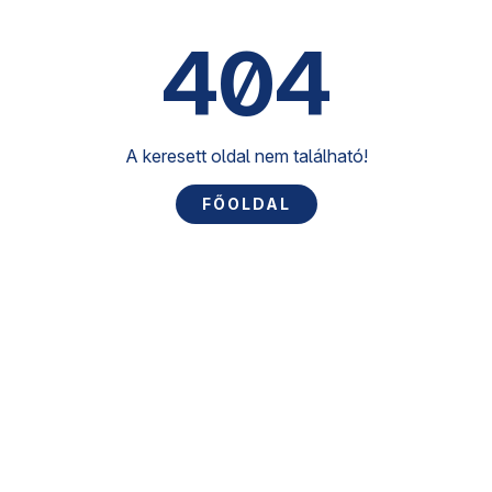
404
A keresett oldal nem található!
FŐOLDAL